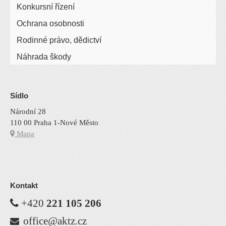
Konkursní řízení
Ochrana osobnosti
Rodinné právo, dědictví
Náhrada škody
Sídlo
Národní 28
110 00 Praha 1-Nové Město
Mapa
Kontakt
+420
221 105 206
office@aktz.cz