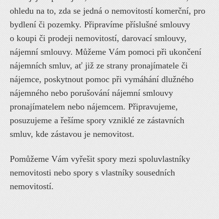
ohledu na to, zda se jedná o nemovitostí komerční, pro
bydlení či pozemky. Připravíme příslušné smlouvy
o koupi či prodeji nemovitostí, darovací smlouvy,
nájemní smlouvy. Můžeme Vám pomoci při ukončení
nájemních smluv, ať již ze strany pronajímatele či
nájemce, poskytnout pomoc při vymáhání dlužného
nájemného nebo porušování nájemní smlouvy
pronajímatelem nebo nájemcem. Připravujeme,
posuzujeme a řešíme spory vzniklé ze zástavních
smluv, kde zástavou je nemovitost.
Pomůžeme Vám vyřešit spory mezi spoluvlastníky
nemovitosti nebo spory s vlastníky sousedních
nemovitostí.