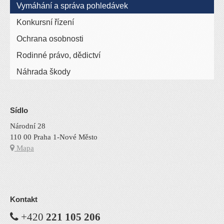
Vymáhání a správa pohledávek
Konkursní řízení
Ochrana osobnosti
Rodinné právo, dědictví
Náhrada škody
Sídlo
Národní 28
110 00 Praha 1-Nové Město
Mapa
Kontakt
+420
221 105 206