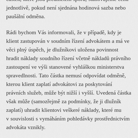
jednotlivě, pokud není sjednána hodinová sazba nebo
paušální odměna.
Rádi bychom Vás informovali, že v případě, kdy je
klient zastupován v soudním řízení advokátem a má ve
věci plný úspěch, je dlužníkovi uložena povinnost
hradit náklady soudního řízení včetně nákladů právního
zastoupení ve výši stanovené vyhláškou ministerstva
spravedlnosti. Tato částka nemusí odpovídat odměně,
kterou klient zaplatí advokátovi za poskytování
právních služeb, může být nižší i vyšší. Uvedená částka
však může (samozřejmě za podmínky, že ji dlužník
zaplatí) uhradit klientovi veškeré náklady, které mu
v souvislosti s vymáháním pohledávky prostřednictvím
advokáta vznikly.